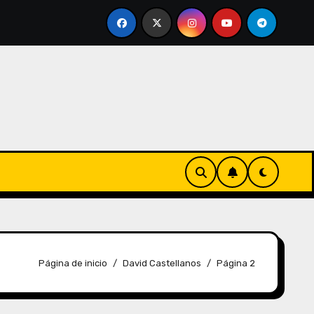
shipping
ERTE (Expediente de Regulación Temporal de
Página de inicio
David Castellanos
Página 2