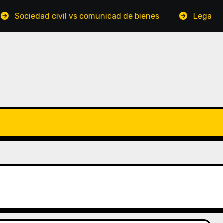
d civil vs comunidad de bienes
Legalidad del drop