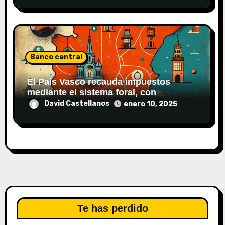
Banco central
El País Vasco recauda impuestos
mediante el sistema foral, con
autonomía fiscal.
David Castellanos
enero 10, 2025
Te has perdido