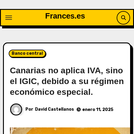
Saltar
al
Frances.es
contenido
Banco central
Canarias no aplica IVA, sino
el IGIC, debido a su régimen
económico especial.
Por
David Castellanos
enero 11, 2025