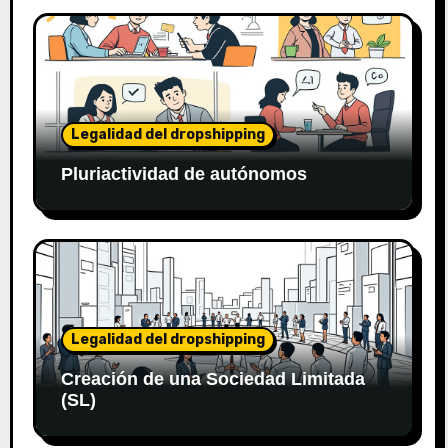
Legalidad del dropshipping
Pluriactividad de autónomos
Legalidad del dropshipping
Creación de una Sociedad Limitada
(SL)