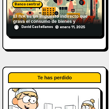
Banco central
El IVA es un impuesto indirecto que
grava el consumo de bienes y
servicios.
David Castellanos
enero 11, 2025
Te has perdido