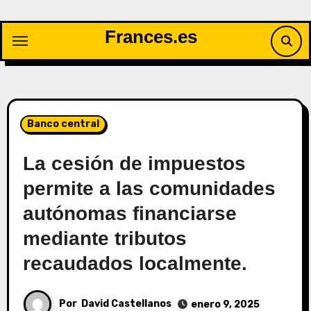
Saltar
al
Frances.es
contenido
Banco central
La cesión de impuestos
permite a las comunidades
autónomas financiarse
mediante tributos
recaudados localmente.
Por
David Castellanos
enero 9, 2025