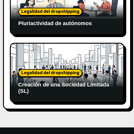
Legalidad del dropshipping
Pluriactividad de autónomos
Legalidad del dropshipping
Creación de una Sociedad Limitada
(SL)