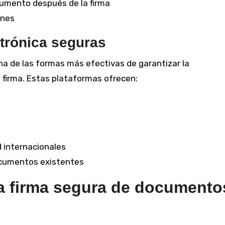
cumento después de la firma
ones
ctrónica seguras
a de las formas más efectivas de garantizar la
e firma. Estas plataformas ofrecen:
 internacionales
ocumentos existentes
la firma segura de documento