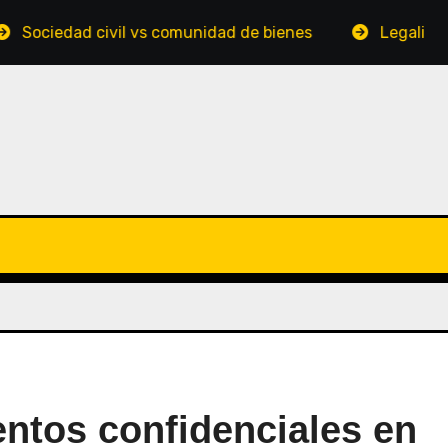
d civil vs comunidad de bienes
Legalidad del drop
ntos confidenciales en