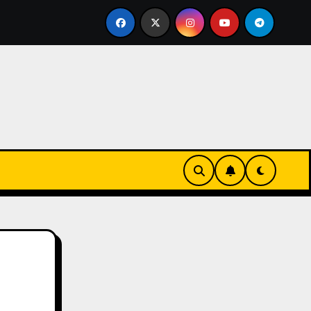
shipping
ERTE (Expediente de Regulación Temporal de