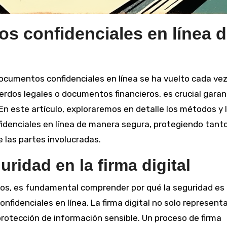
s confidenciales en línea 
r documentos confidenciales en línea se ha vuelto cada ve
rdos legales o documentos financieros, es crucial garan
 En este artículo, exploraremos en detalle los métodos y 
idenciales en línea de manera segura, protegiendo tanto
 las partes involucradas.
ridad en la firma digital
os, es fundamental comprender por qué la seguridad es
nfidenciales en línea. La firma digital no solo represent
protección de información sensible. Un proceso de firma