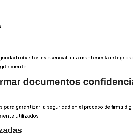
s
uridad robustas es esencial para mantener la integridad
igitalmente.
irmar documentos confidenci
para garantizar la seguridad en el proceso de firma digi
mente utilizados:
nzadas