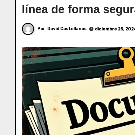
línea de forma segur
Por
David Castellanos
diciembre 25, 202