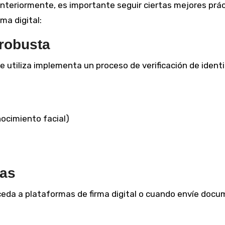
teriormente, es importante seguir ciertas mejores prá
ma digital:
 robusta
e utiliza implementa un proceso de verificación de ident
onocimiento facial)
ras
ceda a plataformas de firma digital o cuando envíe doc