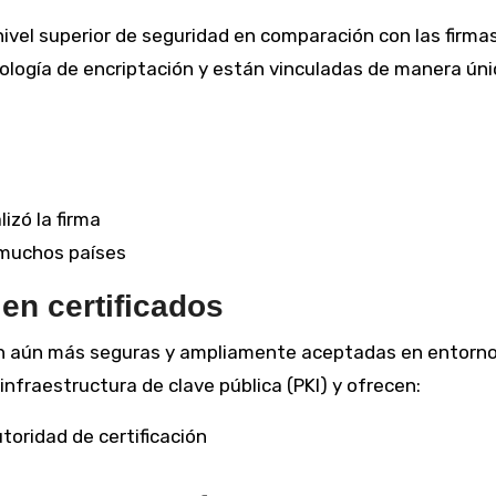
ivel superior de seguridad en comparación con las firma
nología de encriptación y están vinculadas de manera úni
izó la firma
 muchos países
 en certificados
son aún más seguras y ampliamente aceptadas en entorn
infraestructura de clave pública (PKI) y ofrecen:
toridad de certificación