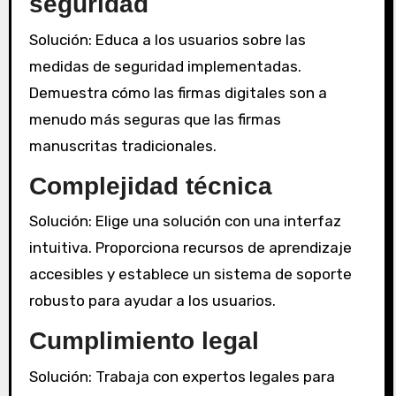
seguridad
Solución: Educa a los usuarios sobre las
medidas de seguridad implementadas.
Demuestra cómo las firmas digitales son a
menudo más seguras que las firmas
manuscritas tradicionales.
Complejidad técnica
Solución: Elige una solución con una interfaz
intuitiva. Proporciona recursos de aprendizaje
accesibles y establece un sistema de soporte
robusto para ayudar a los usuarios.
Cumplimiento legal
Solución: Trabaja con expertos legales para