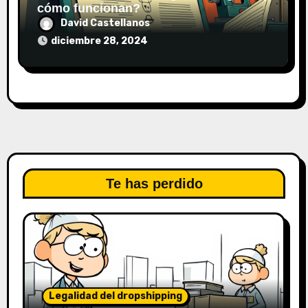
cómo funcionan?
David Castellanos
diciembre 28, 2024
Te has perdido
Legalidad del dropshipping