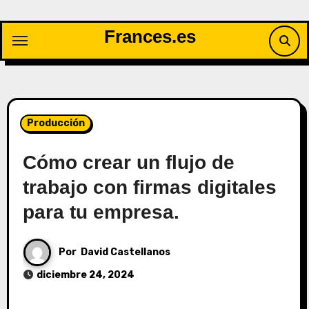
Saltar
al
Frances.es
contenido
Producción
Cómo crear un flujo de
trabajo con firmas digitales
para tu empresa.
Por
David Castellanos
diciembre 24, 2024