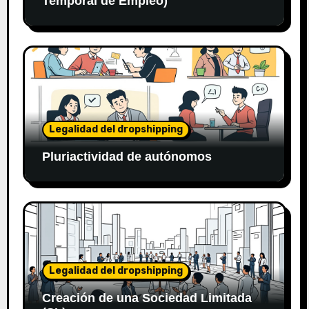
Temporal de Empleo)
Legalidad del dropshipping
Pluriactividad de autónomos
Legalidad del dropshipping
Creación de una Sociedad Limitada