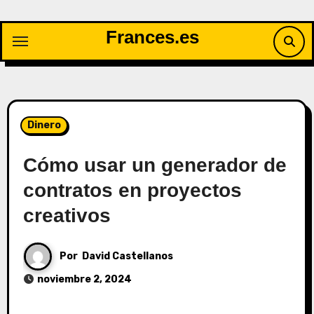
Saltar
al
Frances.es
contenido
Dinero
Cómo usar un generador de
contratos en proyectos
creativos
Por
David Castellanos
noviembre 2, 2024