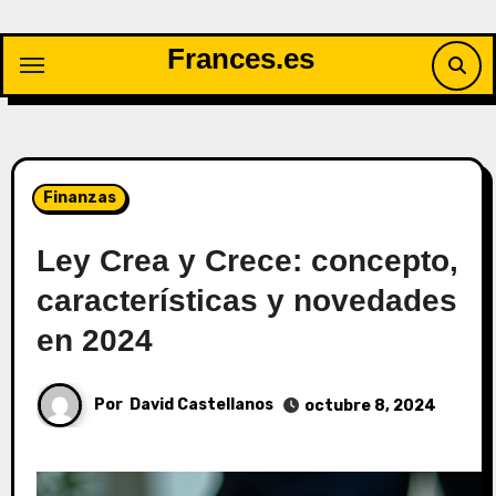
Saltar
al
Frances.es
contenido
Finanzas
Ley Crea y Crece: concepto,
características y novedades
en 2024
Por
David Castellanos
octubre 8, 2024