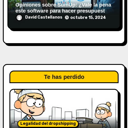
Opiniones sobre SumUp: ¿Vale la pena
este software para hacer presupuestos
y facturar?
David Castellanos
octubre 15, 2024
Te has perdido
Legalidad del dropshipping