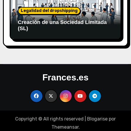
Legalidad del dropshipping
Creación de una Sociedad Limitada
(SL)
Frances.es
Copyright © All rights reserved
|
Blogarise
por
Themeansar
.