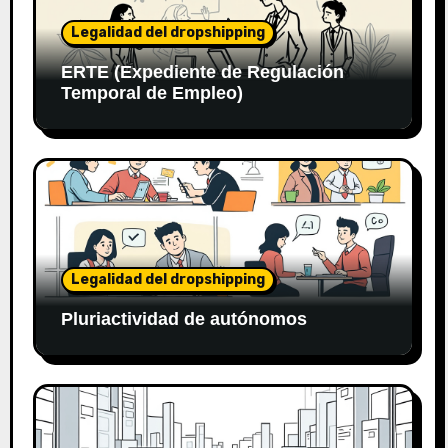
Legalidad del dropshipping
ERTE (Expediente de Regulación
Temporal de Empleo)
Legalidad del dropshipping
Pluriactividad de autónomos