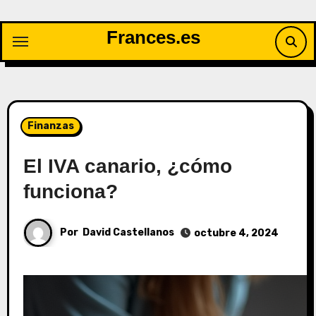
Saltar
al
Frances.es
contenido
Finanzas
El IVA canario, ¿cómo
funciona?
Por
David Castellanos
octubre 4, 2024