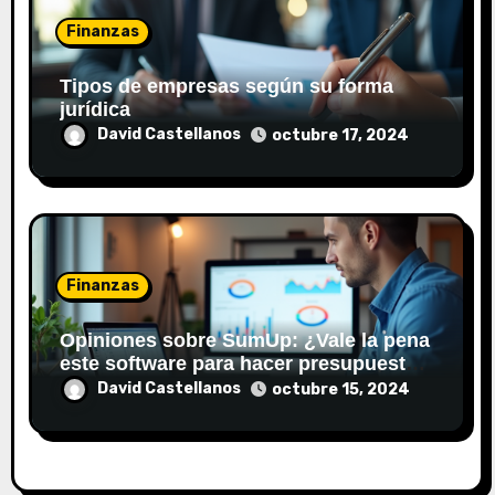
Finanzas
Tipos de empresas según su forma
jurídica
David Castellanos
octubre 17, 2024
Finanzas
Opiniones sobre SumUp: ¿Vale la pena
este software para hacer presupuestos
y facturar?
David Castellanos
octubre 15, 2024